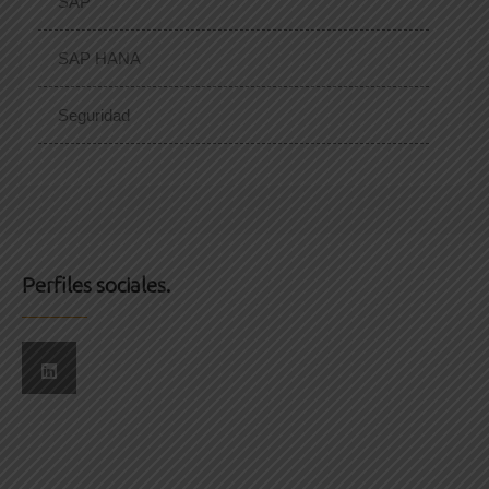
SAP
SAP HANA
Seguridad
Perfiles sociales.