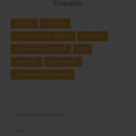
Etiquetas
Bluefield
Brownfield
Conversión a SAP S/4HANA
Greenfield
Implementación S/4HANA
SAP
SAP HANA
SAP S/4HANA
Transformación del sistema
Conversión a S/4HANA
Fiori