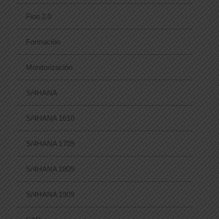
Fiori 2.0
Formación
Monitorización
S/4HANA
S/4HANA 1610
S/4HANA 1709
S/4HANA 1809
S/4HANA 1909