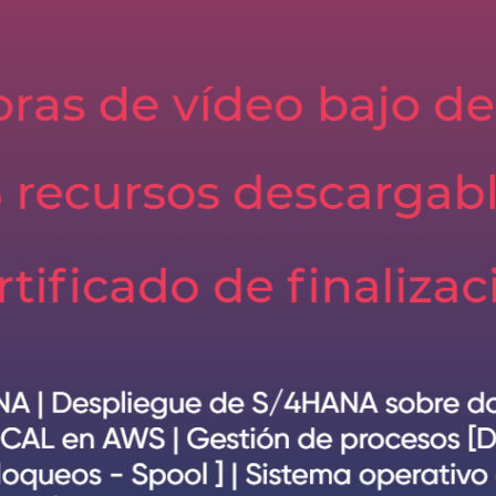
para la administración de SAP HANA cuenta con varias
istración, explico las que considero son más