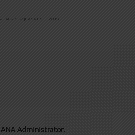
AP HANA Y S/4HANA EN ESPAÑOL
ANA Administrator.