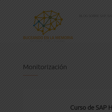
BLOG SOBRE SAP, S
Monitorización
Curso de SAP H