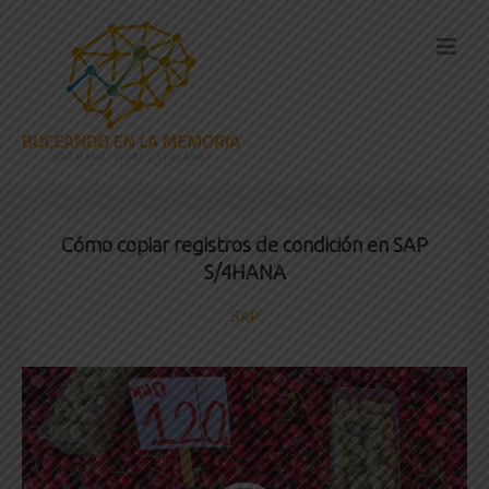
Cómo copiar registros de condición en SAP
S/4HANA
SAP