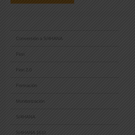
Conversión a S/4HANA
Fiori
Fiori 2.0
Formación
Monitorización
S/4HANA
S/4HANA 1610