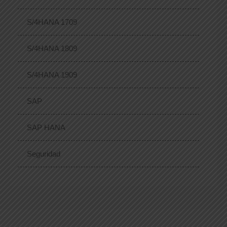
S/4HANA 1709
S/4HANA 1809
S/4HANA 1909
SAP
SAP HANA
Seguridad