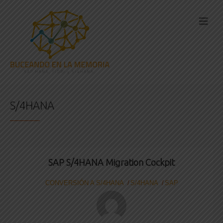
S/4HANA
SAP S/4HANA Migration Cockpit
CONVERSIÓN A S/4HANA
S/4HANA
SAP