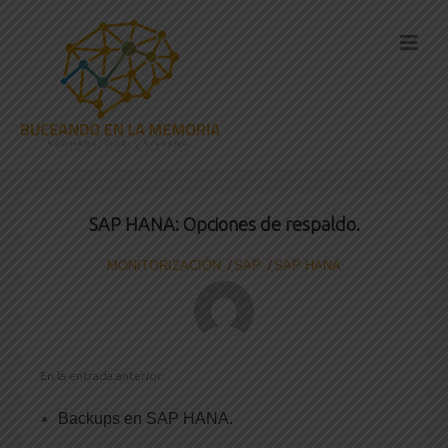
SAP HANA: Opciones de respaldo.
MONITORIZACIÓN
SAP
SAP HANA
En la entrada anterior:
Backups en SAP HANA.