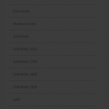
Formación
Monitorización
S/4HANA
S/4HANA 1610
S/4HANA 1709
S/4HANA 1809
S/4HANA 1909
SAP