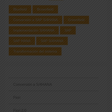
Bluefield
Brownfield
Conversión a SAP S/4HANA
Greenfield
Implementación S/4HANA
SAP
SAP HANA
SAP S/4HANA
Transformación del sistema
Conversión a S/4HANA
Fiori
Fiori 2.0