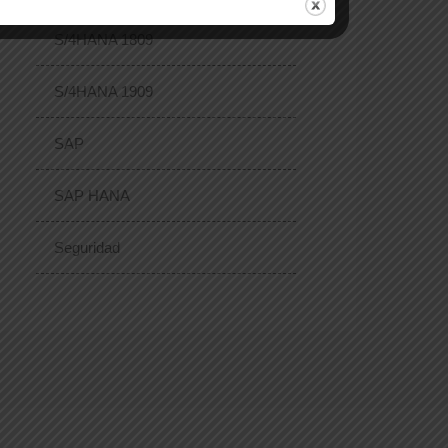
S/4HANA 1809
S/4HANA 1909
SAP
SAP HANA
Seguridad