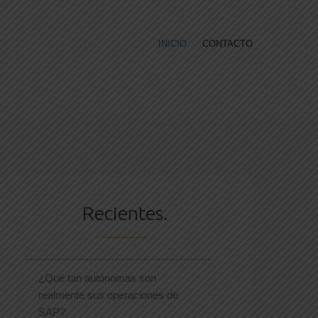
INICIO
CONTACTO
Recientes.
¿Qué tan autónomas son
realmente sus operaciones de
SAP?