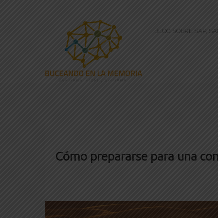
BLOG SOBRE SAP, S
Cómo prepararse para una co