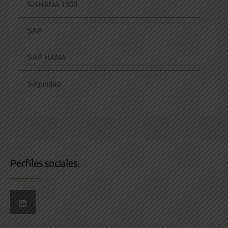
S/4HANA 1909
SAP
SAP HANA
Seguridad
Perfiles sociales.