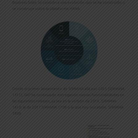
Business Suite, lo considera una evolución que se ha construido o
se construye sobre la plataforma HANA.
Desde el primer lanzamiento de S/4HANA allá por 2015 (S/4HANA
1511), SAP ha continuado entregando nuevas funcionalidades en
las siguientes releases, ya sea en la versión de 2016, S/4HANA
1610, la de 2017 S/4HANA 1709 o la que hoy nos atañe, S/4HANA
1809.