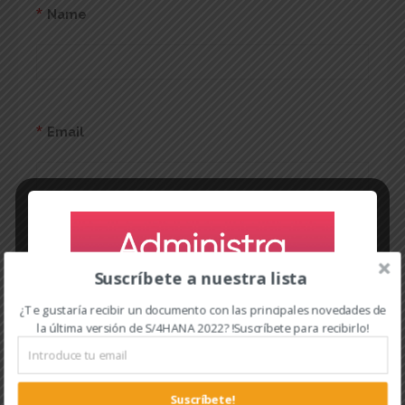
*
Name
*
Email
Website
Suscríbete a nuestra lista
¿Te gustaría recibir un documento con las principales novedades de
la última versión de S/4HANA 2022? !Suscríbete para recibirlo!
Comment
Suscríbete!