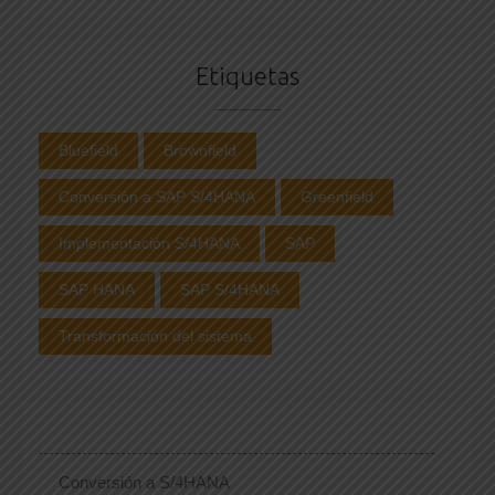
Etiquetas
Bluefield
Brownfield
Conversión a SAP S/4HANA
Greenfield
Implementación S/4HANA
SAP
SAP HANA
SAP S/4HANA
Transformación del sistema
Conversión a S/4HANA