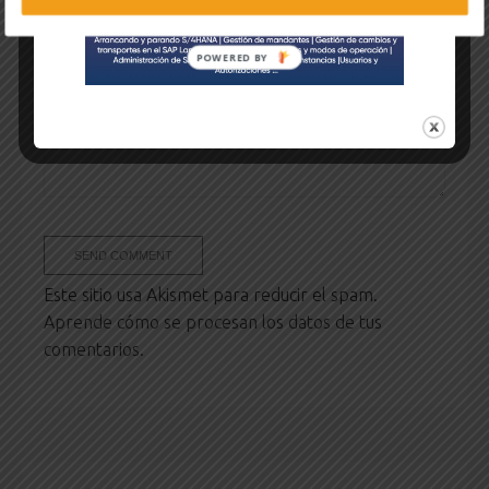
Este sitio usa Akismet para reducir el spam.
Aprende cómo se procesan los datos de tus
comentarios.