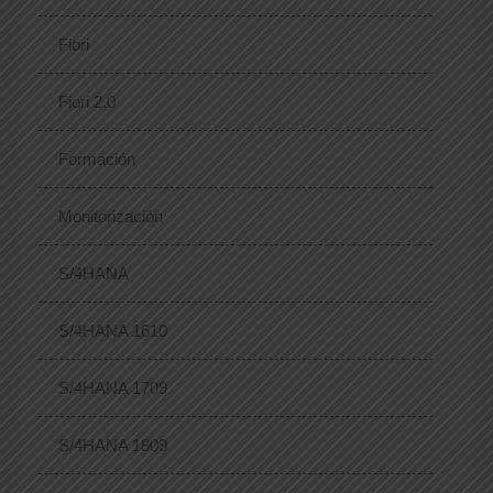
Fiori
Fiori 2.0
Formación
Monitorización
S/4HANA
S/4HANA 1610
S/4HANA 1709
S/4HANA 1809