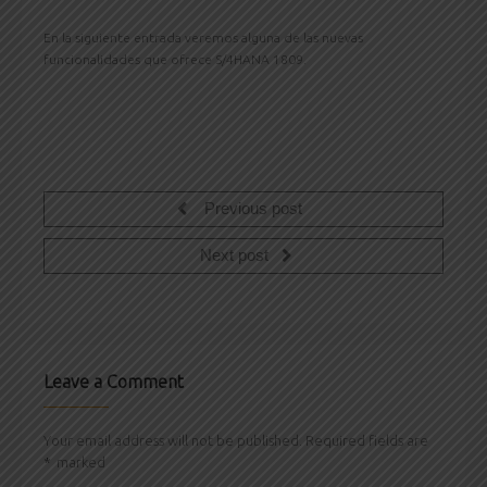
En la siguiente entrada veremos alguna de las nuevas
funcionalidades que ofrece S/4HANA 1809.
Previous post
Next post
Leave a Comment
Your email address will not be published. Required fields are
*
marked