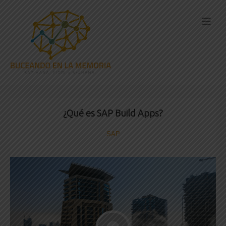
¿Qué es SAP Build Apps?
SAP