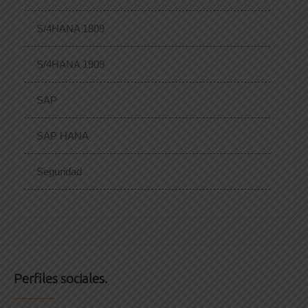
S/4HANA 1809
S/4HANA 1909
SAP
SAP HANA
Seguridad
Perfiles sociales.