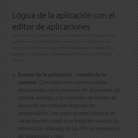
Lógica de la aplicación con el
editor de aplicaciones
Antes de profundizar en los componentes de la lógica de la
aplicación en SAP Build Apps, es esencial comprender dos
conceptos clave en la lógica de la aplicación: el estado de la
aplicación, que incluye dos estados diferentes, y los flujos
lógicos.
Estado de la aplicación – estado de la
variable:
Considere esto como los datos
almacenados en la memoria del dispositivo, de
manera análoga a las variables de tiempo de
ejecución en cualquier lenguaje de
programación. Los datos pueden provenir de
varias fuentes, como la entrada del usuario, la
información obtenida de las API, la información
del dispositivo y más.