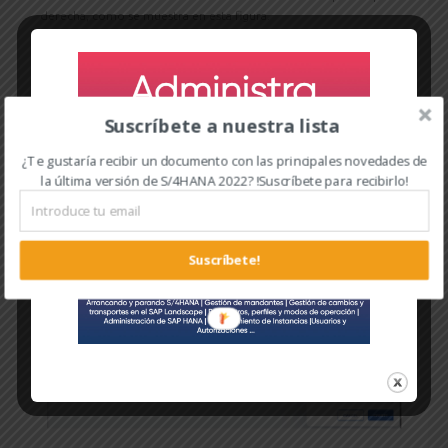
derecha, como se muestra en esta figura.
Suscríbete a nuestra lista
¿Te gustaría recibir un documento con las principales novedades de
la última versión de S/4HANA 2022? !Suscríbete para recibirlo!
Suscríbete!