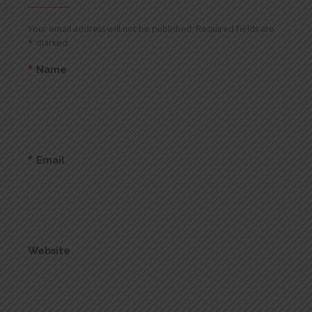
Your email address will not be published. Required fields are
*
marked
*
Name
*
Email
Website