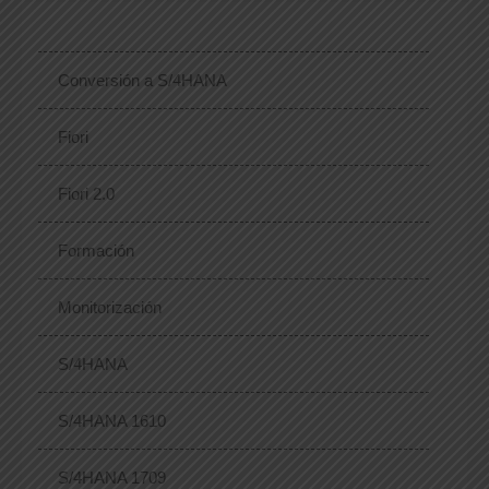
Conversión a S/4HANA
Fiori
Fiori 2.0
Formación
Monitorización
S/4HANA
S/4HANA 1610
S/4HANA 1709