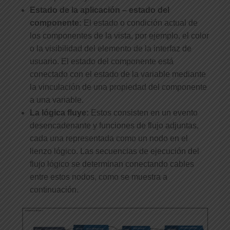
Estado de la aplicación – estado del
componente:
El estado o condición actual de
los componentes de la vista, por ejemplo, el color
o la visibilidad del elemento de la interfaz de
usuario. El estado del componente está
conectado con el estado de la variable mediante
la vinculación de una propiedad del componente
a una variable.
La lógica fluye:
Estos consisten en un evento
desencadenante y funciones de flujo adjuntas,
cada una representada como un nodo en el
lienzo lógico. Las secuencias de ejecución del
flujo lógico se determinan conectando cables
entre estos nodos, como se muestra a
continuación.