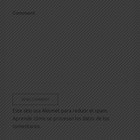
Comment
Este sitio usa Akismet para reducir el spam.
Aprende cómo se procesan los datos de tus
comentarios.