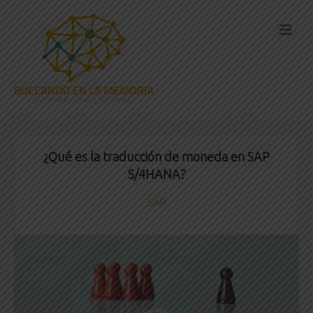
¿Qué es la traducción de moneda en SAP
S/4HANA?
SAP