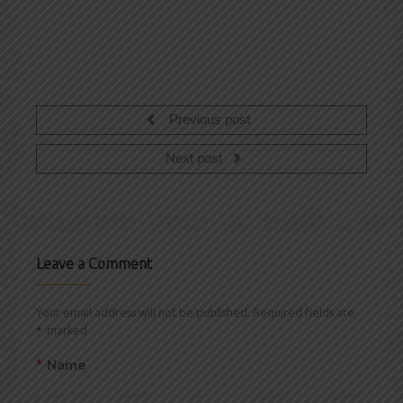
Previous post
Next post
Leave a Comment
Your email address will not be published. Required fields are
*
marked
*
Name