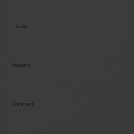
*
Email
Website
Comment