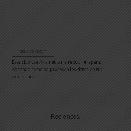
Este sitio usa Akismet para reducir el spam.
Aprende cómo se procesan los datos de tus
comentarios.
Recientes.