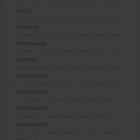
Fiori 2.0
Formación
Monitorización
S/4HANA
S/4HANA 1610
S/4HANA 1709
S/4HANA 1809
S/4HANA 1909