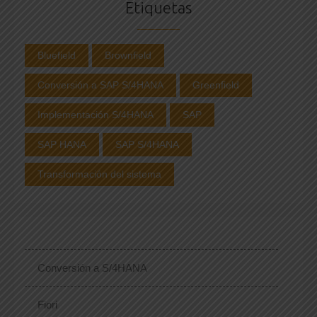
Etiquetas
Bluefield
Brownfield
Conversión a SAP S/4HANA
Greenfield
Implementación S/4HANA
SAP
SAP HANA
SAP S/4HANA
Transformación del sistema
Conversión a S/4HANA
Fiori