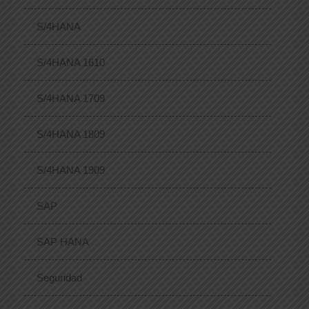
S/4HANA
S/4HANA 1610
S/4HANA 1709
S/4HANA 1809
S/4HANA 1909
SAP
SAP HANA
Seguridad