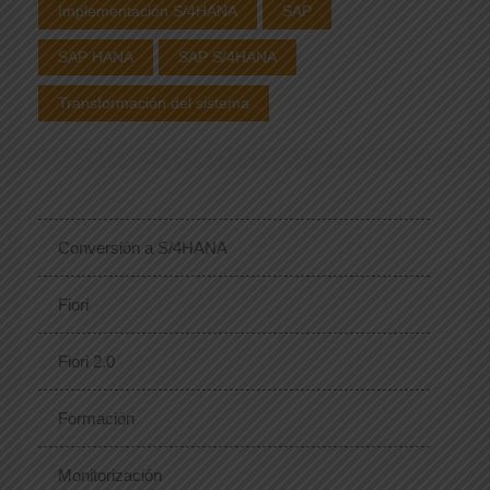
Implementación S/4HANA
SAP
SAP HANA
SAP S/4HANA
Transformación del sistema
Conversión a S/4HANA
Fiori
Fiori 2.0
Formación
Monitorización