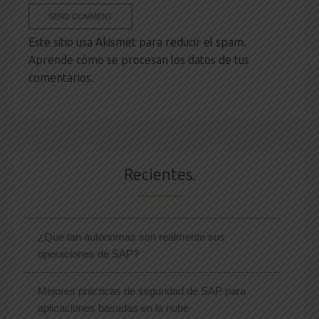
Este sitio usa Akismet para reducir el spam.
Aprende cómo se procesan los datos de tus
comentarios.
Recientes.
¿Qué tan autónomas son realmente sus
operaciones de SAP?
Mejores prácticas de seguridad de SAP para
aplicaciones basadas en la nube