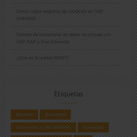
Cómo copiar registros de condición en SAP
S/4HANA
Gestión de estructuras de datos recursivas con
SAP RAP y Fiori Elements
¿Qué es la unidad ABAP?
Etiquetas
Bluefield
Brownfield
Conversión a SAP S/4HANA
Greenfield