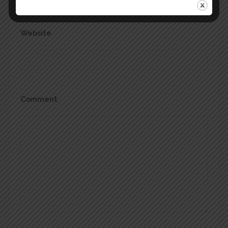
Website
Comment