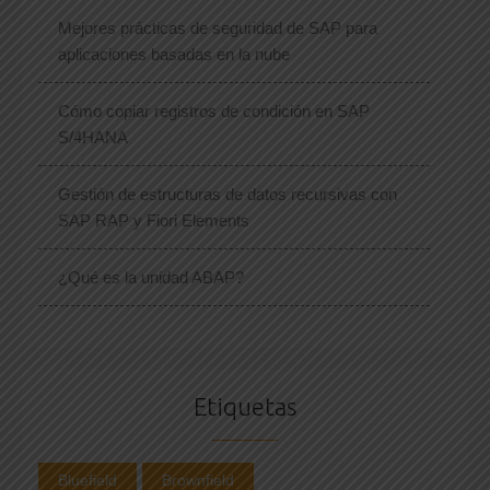
Mejores prácticas de seguridad de SAP para
aplicaciones basadas en la nube
Cómo copiar registros de condición en SAP
S/4HANA
Gestión de estructuras de datos recursivas con
SAP RAP y Fiori Elements
¿Qué es la unidad ABAP?
Etiquetas
Bluefield
Brownfield