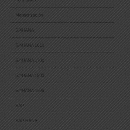
Monitorización
S/4HANA
S/4HANA 1610
S/4HANA 1709
S/4HANA 1809
S/4HANA 1909
SAP
SAP HANA