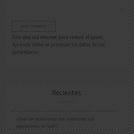
Este sitio usa Akismet para reducir el spam.
Aprende cómo se procesan los datos de tus
comentarios.
Recientes.
¿Qué tan autónomas son realmente sus
operaciones de SAP?