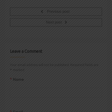
Previous post
Next post
Leave a Comment
Your email address will not be published. Required fields are
*
marked
*
Name
*
Email