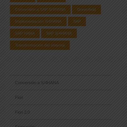
Conversión a SAP S/4HANA
Greenfield
Implementación S/4HANA
SAP
SAP HANA
SAP S/4HANA
Transformación del sistema
Conversión a S/4HANA
Fiori
Fiori 2.0
Formación