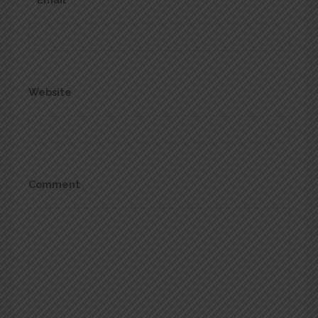
Website
Comment