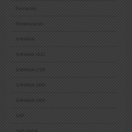
Formación
Monitorización
S/4HANA
S/4HANA 1610
S/4HANA 1709
S/4HANA 1809
S/4HANA 1909
SAP
SAP HANA