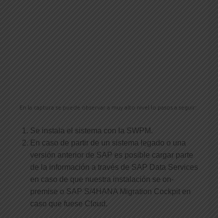
En la captura se puede observar a muy alto nivel lo pasos a seguir:
Se instala el sistema con la SWPM.
En caso de partir de un sistema legado o una
versión anterior de SAP es posible cargar parte
de la información a través de SAP Data Services
en caso de que nuestra instalación se on-
premise o SAP S/4HANA Migration Cockpit en
caso que fuese Cloud.