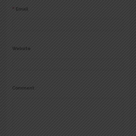
*
Email
Website
Comment