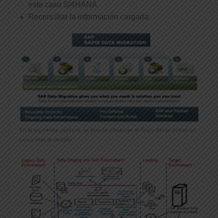
este caso S/4HANA.
Reconciliar la información cargada.
En la siguiente captura, se puede observar el flujo del proceso un
poco más al detalle.