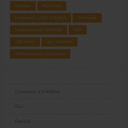
Bluefield
Brownfield
Conversión a SAP S/4HANA
Greenfield
Implementación S/4HANA
SAP
SAP HANA
SAP S/4HANA
Transformación del sistema
Conversión a S/4HANA
Fiori
Fiori 2.0