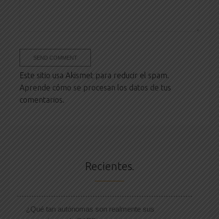
Este sitio usa Akismet para reducir el spam.
Aprende cómo se procesan los datos de tus
comentarios.
Recientes.
¿Qué tan autónomas son realmente sus