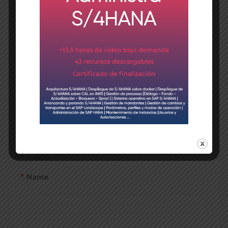
Previous post
Next post
Leave a Comment
Your email address will not be published. Required fields are
*
marked
*
Name