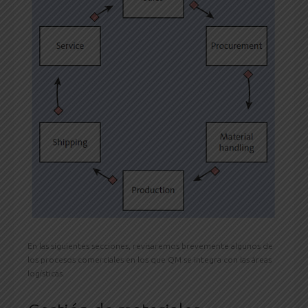
En las siguientes secciones, revisaremos brevemente algunos de
los procesos comerciales en los que QM se integra con las áreas
logísticas.