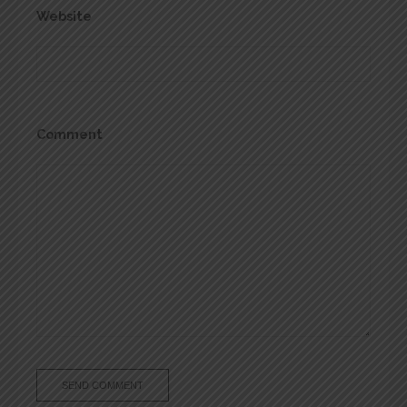
Website
Comment