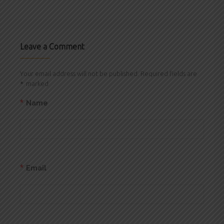
Leave a Comment
Your email address will not be published. Required fields are
*
marked
*
Name
*
Email