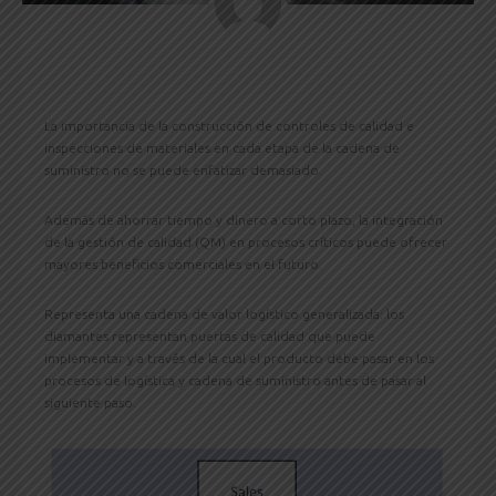
La importancia de la construcción de controles de calidad e
inspecciones de materiales en cada etapa de la cadena de
suministro no se puede enfatizar demasiado.
Además de ahorrar tiempo y dinero a corto plazo, la integración
de la gestión de calidad (QM) en procesos críticos puede ofrecer
mayores beneficios comerciales en el futuro.
Representa una cadena de valor logístico generalizada: los
diamantes representan puertas de calidad que puede
implementar y a través de la cual el producto debe pasar en los
procesos de logística y cadena de suministro antes de pasar al
siguiente paso.