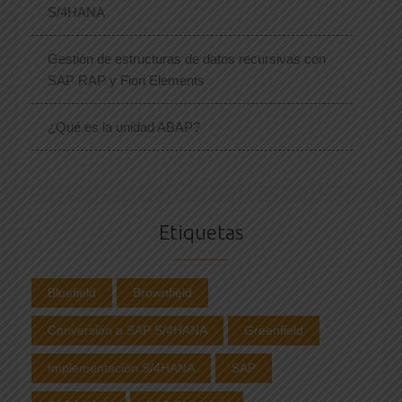
S/4HANA
Gestión de estructuras de datos recursivas con
SAP RAP y Fiori Elements
¿Qué es la unidad ABAP?
Etiquetas
Bluefield
Brownfield
Conversión a SAP S/4HANA
Greenfield
Implementación S/4HANA
SAP