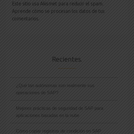
Este sitio usa Akismet para reducir el spam.
Aprende cómo se procesan los datos de tus
comentarios.
Recientes.
¿Qué tan autónomas son realmente sus
operaciones de SAP?
Mejores prácticas de seguridad de SAP para
aplicaciones basadas en la nube
Cómo copiar registros de condición en SAP