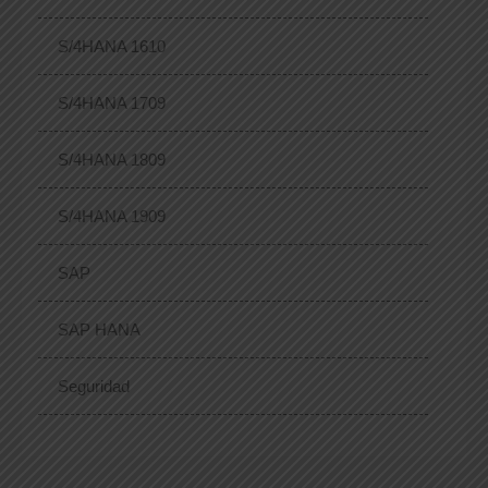
S/4HANA 1610
S/4HANA 1709
S/4HANA 1809
S/4HANA 1909
SAP
SAP HANA
Seguridad