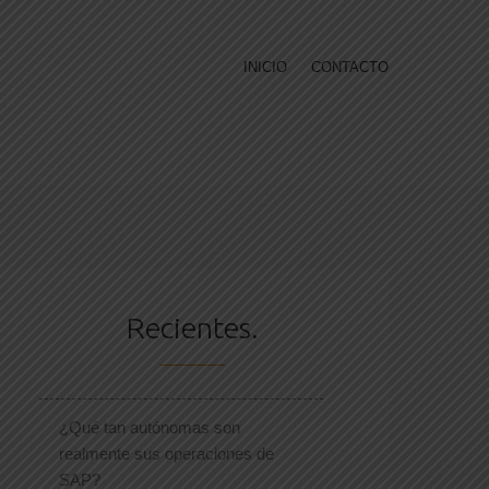
INICIO
CONTACTO
Recientes.
¿Qué tan autónomas son
realmente sus operaciones de
SAP?