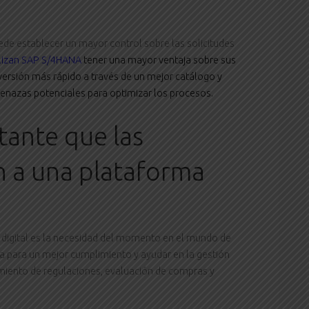
e establecer un mayor control sobre las solicitudes
lizan SAP S/4HANA
tener una mayor ventaja sobre sus
ersión más rápido a través de un mejor catálogo y
enazas potenciales para optimizar los procesos.
tante que las
 a una plataforma
a digital es la necesidad del momento en el mundo de
da para un mejor cumplimiento y ayudar en la gestión
imiento de regulaciones, evaluación de compras y