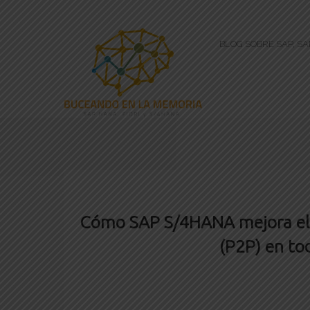
BLOG SOBRE SAP, S
Cómo SAP S/4HANA mejora el 
(P2P) en tod