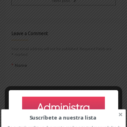
Next post
Leave a Comment
Your email address will not be published. Required fields are
*
marked
*
Name
*
Email
Suscríbete a nuestra lista