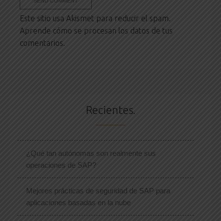
Este sitio usa Akismet para reducir el spam.
Aprende cómo se procesan los datos de tus
comentarios.
Recientes.
¿Qué tan autónomas son realmente sus
operaciones de SAP?
Mejores prácticas de seguridad de SAP para
aplicaciones basadas en la nube