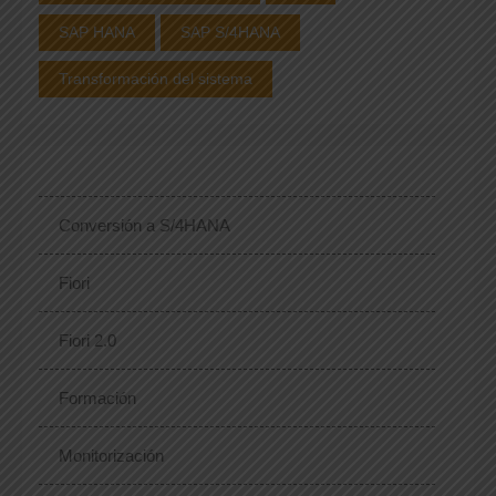
SAP HANA
SAP S/4HANA
Transformación del sistema
Conversión a S/4HANA
Fiori
Fiori 2.0
Formación
Monitorización