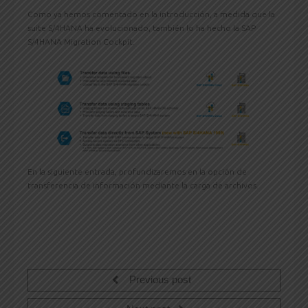
Como ya hemos comentado en la introducción, a medida que la
suite S/4HANA ha evolucionado, también lo ha hecho la SAP
S/4HANA Migration Cockpit.
En la siguiente entrada, profundizaremos en la opción de
transferencia de información mediante la carga de archivos.
Previous post