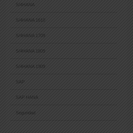
S/4HANA
S/4HANA 1610
S/4HANA 1709
S/4HANA 1809
S/4HANA 1909
SAP
SAP HANA
Seguridad