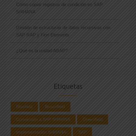
Cómo copiar registros de condición en SAP
S/4HANA
Gestión de estructuras de datos recursivas con
SAP RAP y Fiori Elements
¿Qué es la unidad ABAP?
Etiquetas
Bluefield
Brownfield
Conversión a SAP S/4HANA
Greenfield
Implementación S/4HANA
SAP