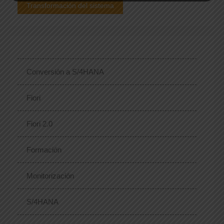
Transformación del sistema
Conversión a S/4HANA
Fiori
Fiori 2.0
Formación
Monitorización
S/4HANA