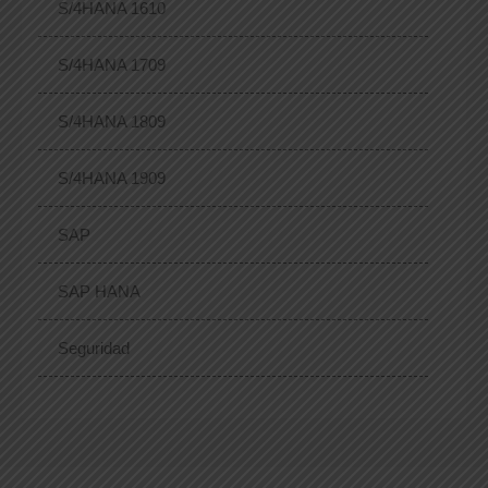
S/4HANA 1610
S/4HANA 1709
S/4HANA 1809
S/4HANA 1909
SAP
SAP HANA
Seguridad