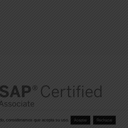
ando, consideramos que acepta su uso.
Aceptar
Rechazar