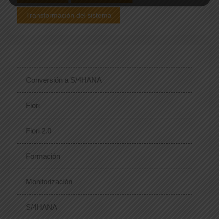
Transformación del sistema
Conversión a S/4HANA
Fiori
Fiori 2.0
Formación
Monitorización
S/4HANA